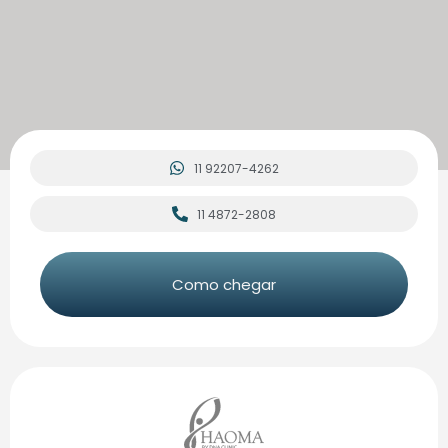
11 92207-4262
11 4872-2808
Como chegar