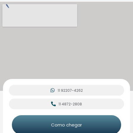
11 92207-4262
11 4872-2808
Como chegar