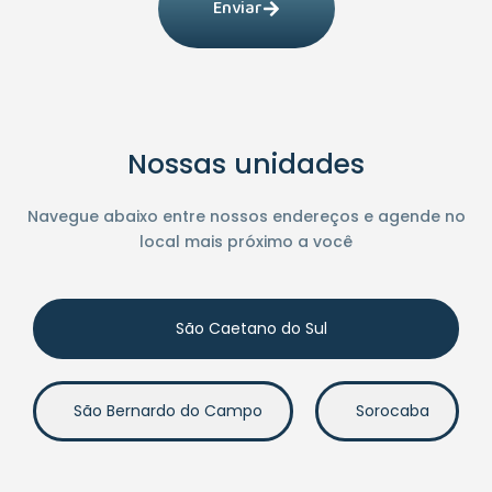
Enviar
Nossas unidades
Navegue abaixo entre nossos endereços e agende no
local mais próximo a você
São Caetano do Sul
São Bernardo do Campo
Sorocaba