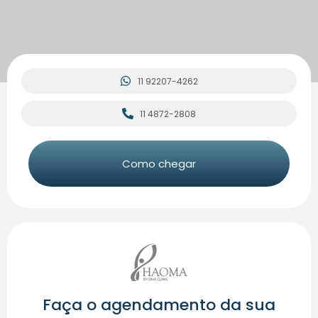
11 92207-4262
11 4872-2808
Como chegar
Faça o agendamento da sua